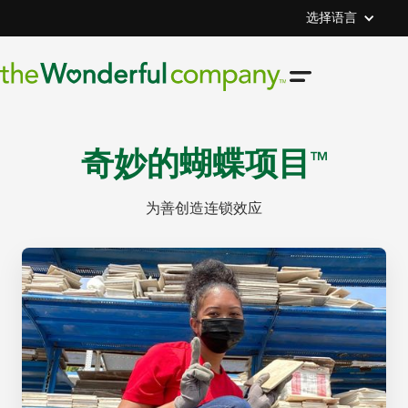
选择语言
奇妙的蝴蝶项目
TM
为善创造连锁效应