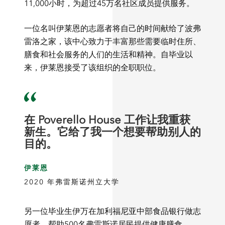
11,000小时，为超过45万名社区成员提供服务。
一位名叫伊莱恩的志愿者将自己的时间献给了波弗
雷洛之家，该中心致力于丰富那些需要临时住所、
膳食和社会服务的人们的生活和精神。自毕业以
来，伊莱恩接受了该组织的全职职位。
在 Poverello House 工作让我重获
新生。它给了我一个想要帮助别人的
目的。
伊莱恩
2020 年弗雷斯诺州立大学
另一位毕业生伊万在加利福尼亚中部食品银行做志
愿者，帮助500名弗雷斯诺居民提供健康膳食。