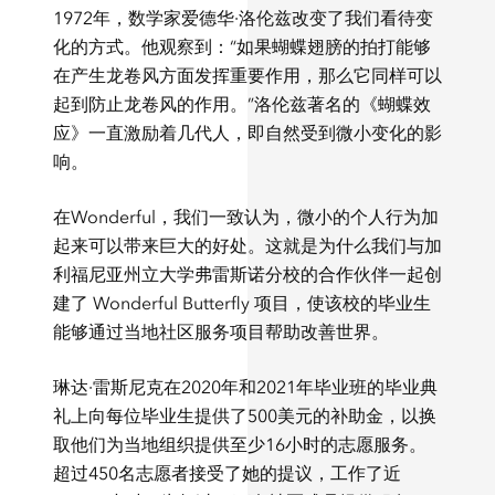
1972年，数学家爱德华·洛伦兹改变了我们看待变
化的方式。他观察到：“如果蝴蝶翅膀的拍打能够
在产生龙卷风方面发挥重要作用，那么它同样可以
起到防止龙卷风的作用。”洛伦兹著名的《蝴蝶效
应》一直激励着几代人，即自然受到微小变化的影
响。
在Wonderful，我们一致认为，微小的个人行为加
起来可以带来巨大的好处。这就是为什么我们与加
利福尼亚州立大学弗雷斯诺分校的合作伙伴一起创
建了 Wonderful Butterfly 项目，使该校的毕业生
能够通过当地社区服务项目帮助改善世界。
琳达·雷斯尼克在2020年和2021年毕业班的毕业典
礼上向每位毕业生提供了500美元的补助金，以换
取他们为当地组织提供至少16小时的志愿服务。
超过450名志愿者接受了她的提议，工作了近