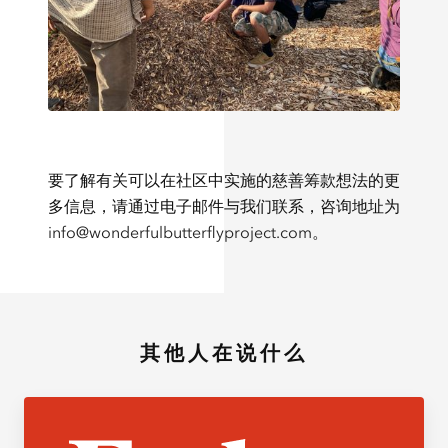
要了解有关可以在社区中实施的慈善筹款想法的更
多信息，请通过电子邮件与我们联系，咨询地址为
info@wonderfulbutterflyproject.com
。
其他人在说什么