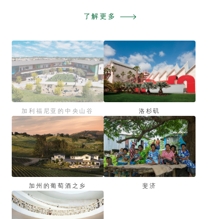
了解更多
加利福尼亚的中央山谷
洛杉矶
加州的葡萄酒之乡
斐济