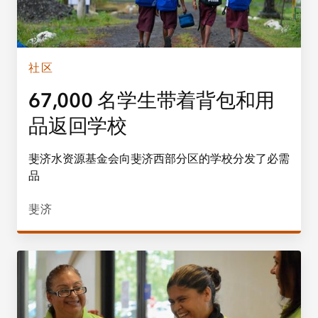
社区
67,000 名学生带着背包和用
品返回学校
斐济水资源基金会向斐济西部分区的学校分发了必需
品
斐济