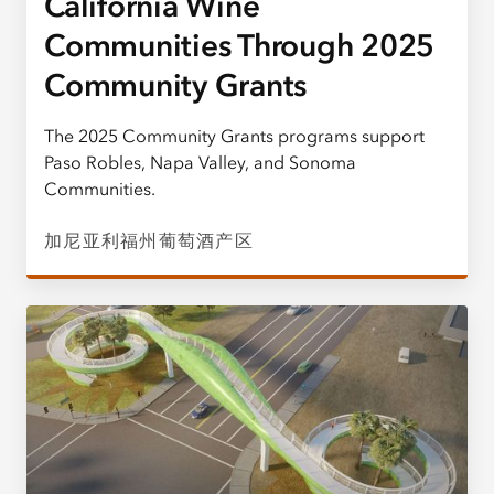
California Wine
Communities Through 2025
Community Grants
The 2025 Community Grants programs support
Paso Robles, Napa Valley, and Sonoma
Communities.
加尼亚利福州葡萄酒产区