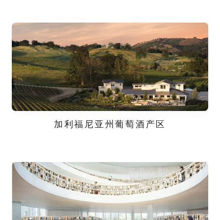
加利福尼亚州葡萄酒产区