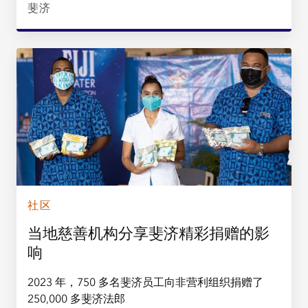
斐济
社区
当地慈善机构分享斐济精彩捐赠的影
响
2023 年，750 多名斐济员工向非营利组织捐赠了
250,000 多斐济法郎