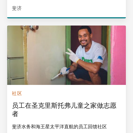
斐济
社区
员工在圣克里斯托弗儿童之家做志愿
者
斐济水务和海王星太平洋直航的员工回馈社区