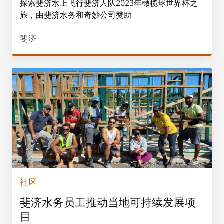
探索斐济水上飞行斐济人队2023年橄榄球世界杯之
旅，由斐济水务和奇妙公司赞助
斐济
社区
斐济水务员工推动当地可持续发展项
目