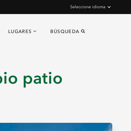
Seleccione idioma
LUGARES
BÚSQUEDA
pio patio