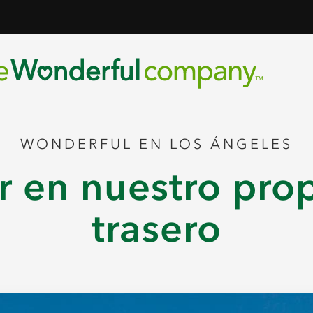
WONDERFUL EN LOS ÁNGELES
r en nuestro pro
trasero