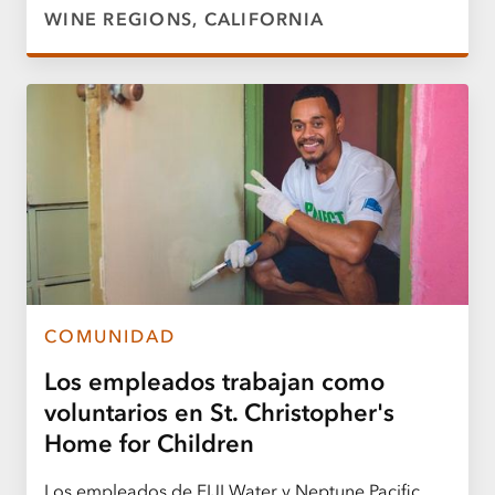
WINE REGIONS, CALIFORNIA
COMUNIDAD
Los empleados trabajan como
voluntarios en St. Christopher's
Home for Children
Los empleados de FIJI Water y Neptune Pacific