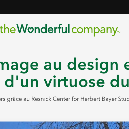
age au design et
é d'un virtuose 
ders grâce au Resnick Center for Herbert Bayer Stud