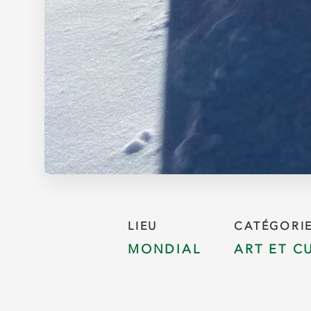
LIEU
CATÉGORI
MONDIAL
ART ET C