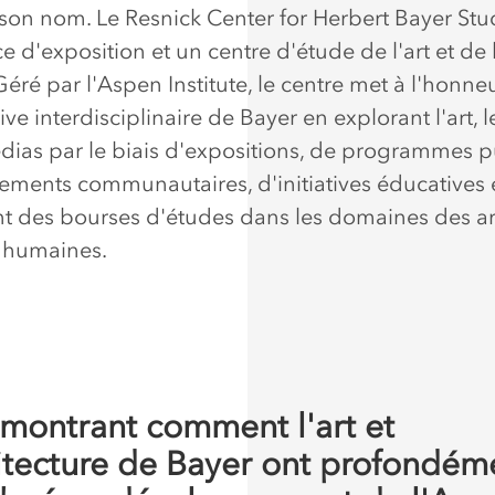
 son nom. Le Resnick Center for Herbert Bayer Stu
 d'exposition et un centre d'étude de l'art et de 
Géré par l'Aspen Institute, le centre met à l'honneu
ve interdisciplinaire de Bayer en explorant l'art, 
édias par le biais d'expositions, de programmes p
ments communautaires, d'initiatives éducatives 
t des bourses d'études dans les domaines des ar
 humaines.
montrant comment l'art et
hitecture de Bayer ont profondém