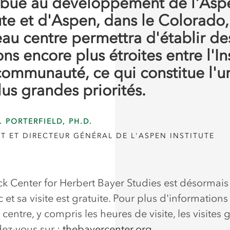
ibué au développement de l'Asp
tute et d'Aspen, dans le Colorado,
au centre permettra d'établir de
ons encore plus étroites entre l'In
 communauté, ce qui constitue l'u
lus grandes priorités.
. PORTERFIELD, PH.D.
T ET DIRECTEUR GÉNÉRAL DE L'ASPEN INSTITUTE
ck Center for Herbert Bayer Studies est désormais
 et sa visite est gratuite. Pour plus d'informations 
entre, y compris les heures de visite, les visites 
dez-vous sur :
thebayercenter.org
.