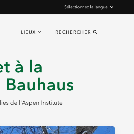
Sélectionnez la langue
LIEUX
RECHERCHER
 à la
du Bauhaus
ies de l'Aspen Institute