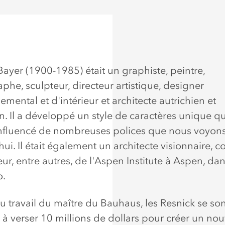
Bayer (1900-1985) était un graphiste, peintre,
phe, sculpteur, directeur artistique, designer
mental et d'intérieur et architecte autrichien et
n. Il a développé un style de caractères unique qu
nfluencé de nombreuses polices que nous voyon
ui. Il était également un architecte visionnaire, co
r, entre autres, de l'Aspen Institute à Aspen, dan
o.
u travail du maître du Bauhaus, les Resnick se son
à verser 10 millions de dollars pour créer un no