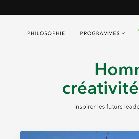
PHILOSOPHIE
PROGRAMMES
Homm
créativit
Inspirer les futurs lea