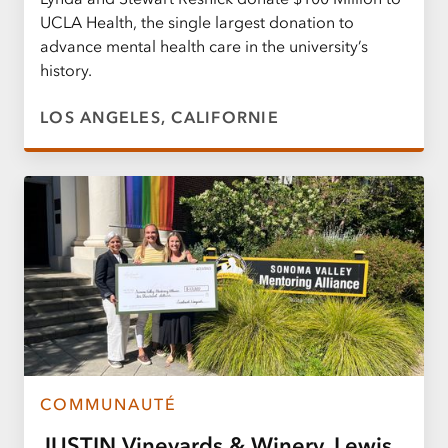
UCLA Health, the single largest donation to
advance mental health care in the university’s
history.
LOS ANGELES, CALIFORNIE
COMMUNAUTÉ
JUSTIN Vineyards & Winery, Lewis