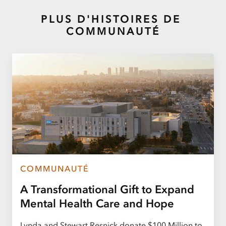
PLUS D'HISTOIRES DE
COMMUNAUTÉ
COMMUNAUTÉ
A Transformational Gift to Expand
Mental Health Care and Hope
Lynda and Stewart Resnick donate $100 Million to